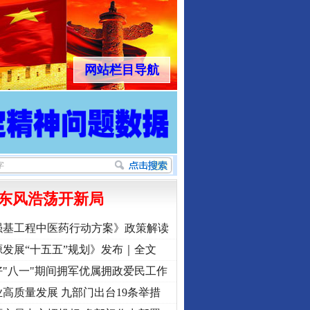
网站栏目导航
东风浩荡开新局
强基工程中医药行动方案》政策解读
发展“十五五”规划》发布｜全文
"八一"期间拥军优属拥政爱民工作
高质量发展 九部门出台19条举措