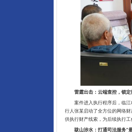
雷霆出击：云端查控，锁定
案件进入执行程序后，临江林区
行人张某启动了全方位的网络财
供执行财产线索，为后续执行工
跋山涉水：打通司法服务“最