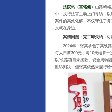
法院讯（宫铭健）
山路崎岖
中，执行法官主动上门寻访，以
案件的高效化解，不仅守住了务
义就在身边。
案情回溯：完工即失约，讨
2024年，张某承包了某铁路
每人日薪300元，每10天结
以“铁路项目未拨款、资金周转
胜诉判决，但张某依然未履行给