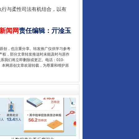
执行与柔性司法有机结合，以有
让核能赋能千行百业
新闻网
责任编辑
：
亓淦玉
重原创，也注重分享。转发推广仅供学习参考
产权，部分文章转发推送时未能及时与原作
联系我们将立即删除或更正。电话：010-
2 1号。本网原创文章欢迎转载，为尊重和维护原
从数据变化看反腐深化