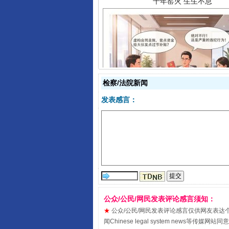
揭开“小金库”的免责幌子
检察/法院新闻
发表感言：
公众/公民/网民发表评论感言须知：
受贿1.44亿！段成刚被判无期
★
公众/公民/网民发表评论感言仅供网友表达个人看法
闻Chinese legal system new