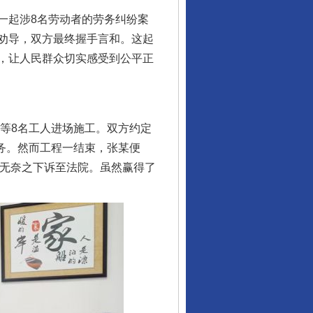
一起涉8名劳动者的劳务纠纷案
劝导，双方最终握手言和。这起
，让人民群众切实感受到公平正
等8名工人进场施工。双方约定
任务。然而工程一结束，张某便
，无奈之下诉至法院。虽然赢得了