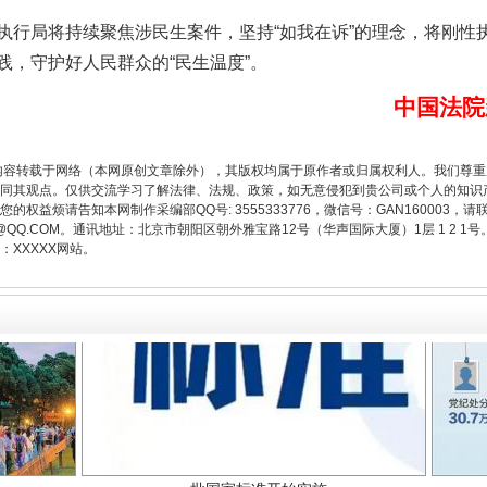
局将持续聚焦涉民生案件，坚持“如我在诉”的理念，将刚性
题”
法徽映军营 权益有保障
践，守护好人民群众的“民生温度”。
中国法院
内容转载于网络（本网原创文章除外），其版权均属于原作者或归属权利人。我们尊
同其观点。仅供交流学习了解法律、法规、政策，如无意侵犯到贵公司或个人的知识
权益烦请告知本网制作采编部QQ号: 3555333776，微信号：GAN160003，请
3776@QQ.COM。通讯地址：北京市朝阳区朝外雅宝路12号（华声国际大厦）1层 1 
XXXXX网站。
一批国家标准开始实施