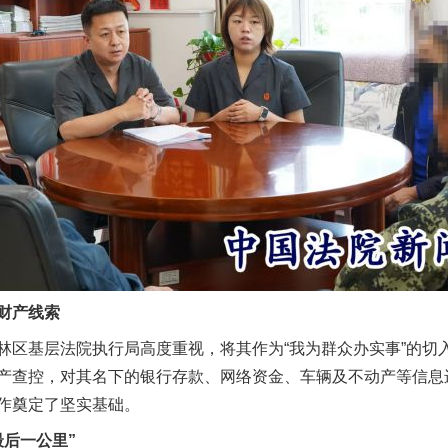
财产线索
基层法院执行局高度重视，将其作为“我为群众办实事”的切
产查控，对其名下的银行存款、网络资金、车辆及不动产等信息进
作奠定了坚实基础。
后一公里”