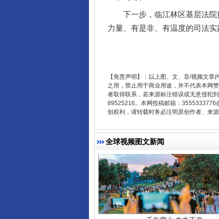
下一步，临江林区基层法院执行
东山县通报“牛蛙产品抗生素超标问
力量、有是非、有温度的司法实
【免责声明】：以上图、文、音/视频文章
之用，禁止用于商业用途，并不代表本网赞
者取得联系，若来源标注错误或无意侵犯到您的
89525216。本网投稿邮箱：355533
创权利，请转载时务必注明原创作者、来源：
全球视频图文新闻
千年窑火 生生不息