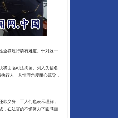
性全额履行确有难度。针对这一
行业协会接连发公告
决将面临司法拘留、列入失信名
请执行人，从情理角度耐心疏导，
还款义务；工人们也表示理解，
战，在法官的不懈努力下圆满画