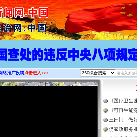
>
网络推广投稿
点击进入>>>
《医疗卫生
《可再生能源
三部门：做好
促家政服务业