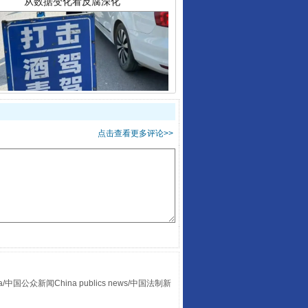
酒驾未被当场查获能处罚吗
点击查看更多评论>>
“后车司机肯定在骂我”
众新闻China publics news/中国法制新