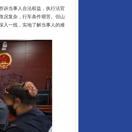
胜诉当事人合法权益，执行法官
路况复杂，行车条件艰苦。但山
深入一线，实地了解当事人的难