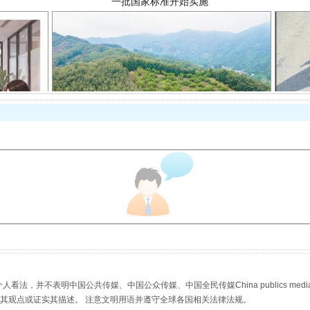
以产业富民促振兴
从幼儿园到大学，有这些资助
，并不表明中国公共传媒、中国公众传媒、中国全民传媒China publics media/中国公
s等传媒网站同意其观点或证实其描述。 注意文明用语并遵守全球各国相关法律法规。