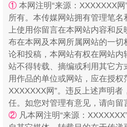
①
本网注明“来源：XXXXXXX网
所有。本传媒网站拥有管理笔名
上使用你留言在本网站内容和反
镜头丨大暑三秋近
山西：不
布在本网及本网所属网站的一切
论和投稿，本网站有权在网站内
站不得转载、摘编或利用其它方
用作品的单位或网站，应在授权
XXXXXXX网”。违反上述声
任。如您对管理有意见，请向留
如何以同查同治破解风腐交织难题
养老服务
②
凡本网注明“来源：XXXXX