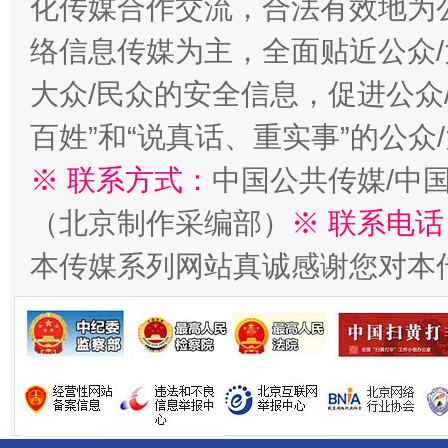
化传媒合作交流，合法有效地为公
络信息传媒为主，全面贴近公众/
大众/民众的安全信息，促进公众
一批国家标准开始实施
从
百姓”和“说真话、重实事”的公众
※ 联系方式：
中国公共传媒/中
（北京制作采编部）
※ 联系电话
本传媒系列网站真诚感谢您对本
以产业富民促振兴
酒驾