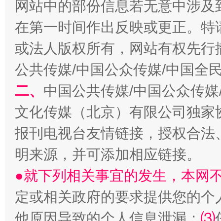
网站中的部份信息若无意中涉及
在第一时间作出反映或更正。特
或法人版权所有，网站有权先行
公共传媒/中国公众传媒/中国全
二、
中国公共传媒/中国公众传媒
文化传媒（北京）有限公司独家
从幼儿园到大学，有这些资助
“
报刊电视台友情链接，授权合法
明来源，并可添加相应链接。
●就下列相关事宜的发生，本网
定或相关政府的要求提供您的个
他原因导致的个人信息泄漏；
⑶