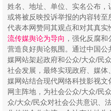
姓名、地址、单位、实名公布，让
或将被反映投诉举报的内容转至
代表本网赞同其观点和对其真实
流传媒舆论为导向
，强化反腐和
营造良好舆论氛围。通过中国公共
法徽映军营 权益有保障
让
媒网站架起政府和公众/大众/民
社会发展，最终实现政府、媒体、
媒网站结合现代网络科技影视文
网主阵地，为社会公众/大众/民
众/大众/民众对社会公共意识、