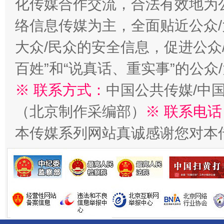
化传媒合作交流，合法有效地为公
一批国家标准开始实施
从
络信息传媒为主，全面贴近公众/
大众/民众的安全信息，促进公众
百姓”和“说真话、重实事”的公众
※ 联系方式：
中国公共传媒/中
（北京制作采编部）
※ 联系电话
本传媒系列网站真诚感谢您对本
以产业富民促振兴
酒驾