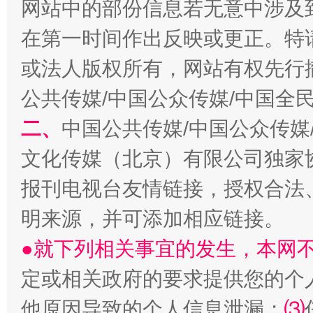
网站中的部份信息若无意中涉及
在第一时间作出反映或更正。特
或法人版权所有，网站有权先行
公共传媒/中国公众传媒/中国全
从幼儿园到大学，有这些资助
“
二、
中国公共传媒/中国公众传媒
文化传媒（北京）有限公司独家
报刊电视台友情链接，授权合法
明来源，并可添加相应链接。
●就下列相关事宜的发生，本网
定或相关政府的要求提供您的个
事关残疾人未来5年
让
他原因导致的个人信息泄漏；
⑶