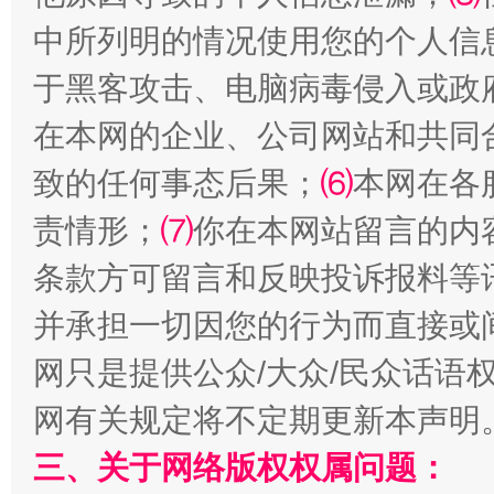
中所列明的情况使用您的个人信
于黑客攻击、电脑病毒侵入或政
在本网的企业、公司网站和共同
致的任何事态后果；
⑹
本网在各
责情形；
⑺
你在本网站留言的内
规模最大的光氢储一体化项目
走走
条款方可留言和反映投诉报料等
并承担一切因您的行为而直接或
网只是提供公众/大众/民众话语
网有关规定将不定期更新本声明
三、关于网络版权权属问题：