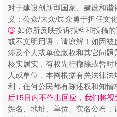
完善运行机制助力责任有效落实
对于建设创新型国家、建设和谐
义；公众/大众/民众勇于担任文
③
如你所反映投诉报料和投稿的
或不文明用语，请谅解！如因被
涉及个人或单位版权和其它问题
核实属实，有权先行撤除或暂时
公平竞争审查“十大案例”出炉！
一纸欠条
人或单位，本网根据有关法律法
利，任何公民都有陈述权和知情
后15日内不作出回应，我们将视
姓名、地址、单位、实名公布，让