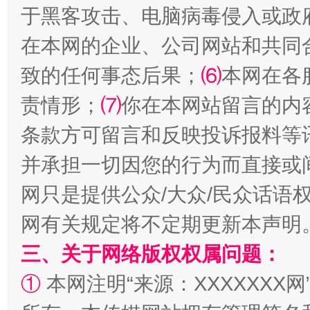
于黑客攻击、电脑病毒侵入或政
在本网的企业、公司网站和共同
致的任何事态后果；
⑹
本网在各
阿坝州三大球赛在茂县开幕
规模最
责情形；
⑺
你在本网站留言的内
条款方可留言和反映投诉报料等
并承担一切因您的行为而直接或
网只是提供公众/大众/民众话语
网有关规定将不定期更新本声明
三、关于网络版权权属问题：
国家大学科技园优化重塑工作
①
本网注明“来源：XXXXXXX网