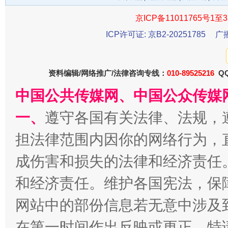
京ICP备11011765号1至3
ICP许可证: 京B2-20251785
广
资料编辑/网络推广/法律咨询专线：
010-89525216
QQ
中国公共传媒网、中国公众传媒
揭开“小金库”的免责幌子
一、
遵守各国有关法律、法规，
担法律范围内因你的网络行为，
成伤害和损失的法律和经济责任
和经济责任。维护各国宪法，保
网站中的部份信息若无意中涉及
在第一时间作出反映或更正。特