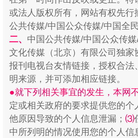
受贿1.44亿！段成刚被判无期
从幼儿
或法人版权所有，网站有权先行
公共传媒/中国公众传媒/中国全
二、
中国公共传媒/中国公众传媒
文化传媒（北京）有限公司独家
报刊电视台友情链接，授权合法
明来源，并可添加相应链接。
●就下列相关事宜的发生，本网
全民健身五年计划来了！等你上场
定或相关政府的要求提供您的个
他原因导致的个人信息泄漏；
⑶
中所列明的情况使用您的个人信