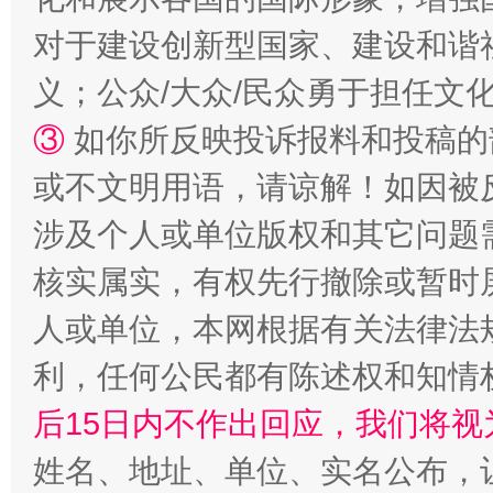
对于建设创新型国家、建设和谐
义；公众/大众/民众勇于担任文
③
如你所反映投诉报料和投稿的
或不文明用语，请谅解！如因被
“蜀中异人”王建安的艺术幻境
涉及个人或单位版权和其它问题
核实属实，有权先行撤除或暂时
人或单位，本网根据有关法律法
利，任何公民都有陈述权和知情
后15日内不作出回应，我们将视
姓名、地址、单位、实名公布，让