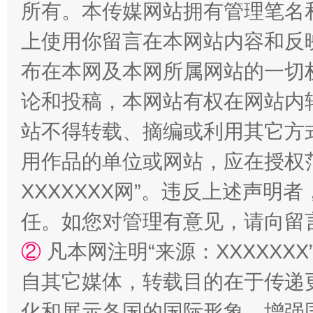
所有。本传媒网站拥有管理笔名
上使用你留言在本网站内容和反
布在本网及本网所属网站的一切
国家大学科技园优化重塑工作
论和投稿，本网站有权在网站内
站不得转载、摘编或利用其它方
用作品的单位或网站，应在授权
XXXXXXX网”。违反上述声
任。如您对管理有意见，请向留
②
凡本网注明“来源：XXXXX
扯下公款旅游的“隐身衣”
如何以同
自其它媒体，转载目的在于传递
化和展示各国的国际形象，增强