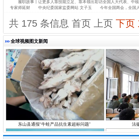
履职故事丨让更多人靠技能立足、靠本领出彩访全国人大代表、中
专家师延财 中央纪委国家监委网站 文子玉 今年全国两会，全国人大
完善运行机制助力责任有效落实
一纸欠条
共 175 条信息
首页
上页
下页
全球视频图文新闻
东山县通报“牛蛙产品抗生素超标问题”
法