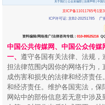
关于我们
|
公众采编部
|
法律声明
| 中国
京ICP备11011765号1至3
ICP许可证: 京B2-20251785
广
千年窑火 生生不息
一
资料编辑/网络推广/法律咨询专线：
010-89525216
QQ
中国公共传媒网、中国公众传媒
一、
遵守各国有关法律、法规，
担法律范围内因你的网络行为，
成伤害和损失的法律和经济责任
和经济责任。维护各国宪法，保
揭开“小金库”的免责幌子
网站中的部份信息若无意中涉及