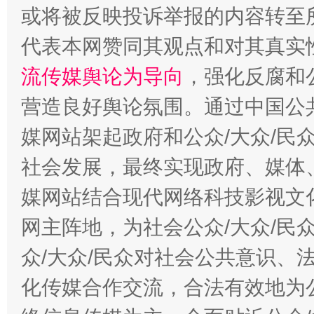
完善运行机制助力责任有效落实
一纸欠条
或将被反映投诉举报的内容转至
代表本网赞同其观点和对其真实
流传媒舆论为导向
，强化反腐和
营造良好舆论氛围。通过中国公共
媒网站架起政府和公众/大众/民
社会发展，最终实现政府、媒体、
东山县通报“牛蛙产品抗生素超标问题”
法
媒网站结合现代网络科技影视文
网主阵地，为社会公众/大众/民
众/大众/民众对社会公共意识、
化传媒合作交流，合法有效地为公