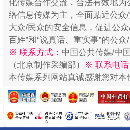
化传媒合作交流，合法有效地为公
络信息传媒为主，全面贴近公众/
大众/民众的安全信息，促进公众
百姓”和“说真话、重实事”的公众
千年窑火 生生不息
一
※ 联系方式：
中国公共传媒/中
（北京制作采编部）
※ 联系电话
本传媒系列网站真诚感谢您对本
揭开“小金库”的免责幌子