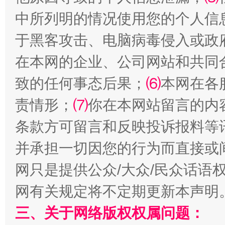
中所列明的情况使用您的个人信
于黑客攻击、电脑病毒侵入或政
全民健身五年计划来了！等你上场
在本网的企业、公司网站和共同
致的任何事态后果；
⑹
本网在各
责情形；
⑺
你在本网站留言的内
条款方可留言和反映投诉报料等
并承担一切因您的行为而直接或
网只是提供公众/大众/民众话语
阿坝州三大球赛在茂县开幕
规模最
网有关规定将不定期更新本声明
三、关于网络版权权属问题：