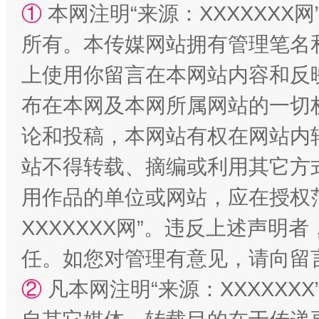
①
本网注明“来源：XXXXXXX网
所有。本传媒网站拥有管理笔名
上使用你留言在本网站内容和反
布在本网及本网所属网站的一切
国家大学科技园优化重塑工作
论和投稿，本网站有权在网站内
站不得转载、摘编或利用其它方
用作品的单位或网站，应在授权
XXXXXXX网”。违反上述声
任。如您对管理有意见，请向留
②
凡本网注明“来源：XXXXX
扯下公款旅游的“隐身衣”
如何以同