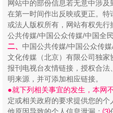
网站中的部份信息若无意中涉及
揭开“小金库”的免责幌子
在第一时间作出反映或更正。特
或法人版权所有，网站有权先行
公共传媒/中国公众传媒/中国全
二、
中国公共传媒/中国公众传媒
文化传媒（北京）有限公司独家
报刊电视台友情链接，授权合法
受贿1.44亿！段成刚被判无期
从幼儿
明来源，并可添加相应链接。
●就下列相关事宜的发生，本网
定或相关政府的要求提供您的个
他原因导致的个人信息泄漏；
⑶