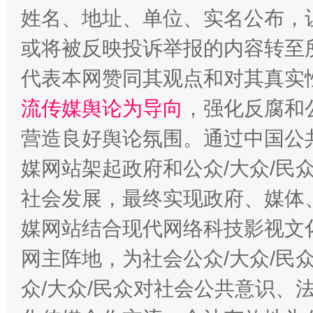
姓名、地址、单位、实名公布，让
或将被反映投诉举报的内容转至
完善运行机制助力责任有效落实
一纸欠条
代表本网赞同其观点和对其真实
流传媒舆论为导向
，强化反腐和
营造良好舆论氛围。通过中国公共
媒网站架起政府和公众/大众/民
社会发展，最终实现政府、媒体、
媒网站结合现代网络科技影视文
东山县通报“牛蛙产品抗生素超标问题”
法
网主阵地，为社会公众/大众/民
众/大众/民众对社会公共意识、