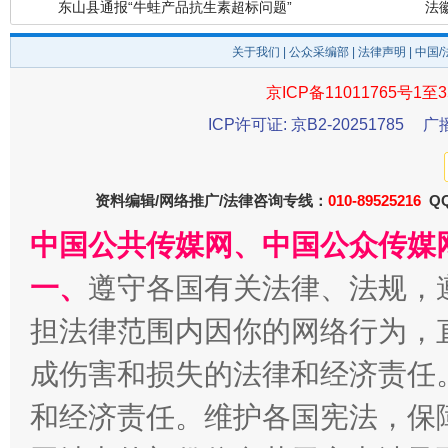
关于我们
|
公众采编部
|
法律声明
| 中国
京ICP备11011765号1至3
ICP许可证: 京B2-20251785
广
资料编辑/网络推广/法律咨询专线：
千年窑火 生生不息
010-89525216
QQ
一
中国公共传媒网、中国公众传媒
一、
遵守各国有关法律、法规，
担法律范围内因你的网络行为，
成伤害和损失的法律和经济责任
和经济责任。维护各国宪法，保