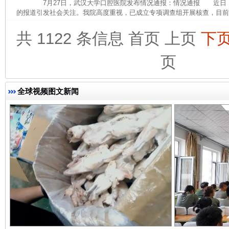
7月27日，武汉大学口腔医院发布情况通报：情况通报 近日
的报道引发社会关注。我院高度重视，已成立专项调查组开展核查，目前，
共 1122 条信息
首页
上页
下
页
完善运行机制助力责任有效落实
一纸欠条
全球视频图文新闻
东山县通报“牛蛙产品抗生素超标问题”
法