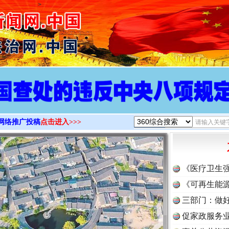
>
网络推广投稿
点击进入>>>
《医疗卫生
《可再生能源
三部门：做好
促家政服务业