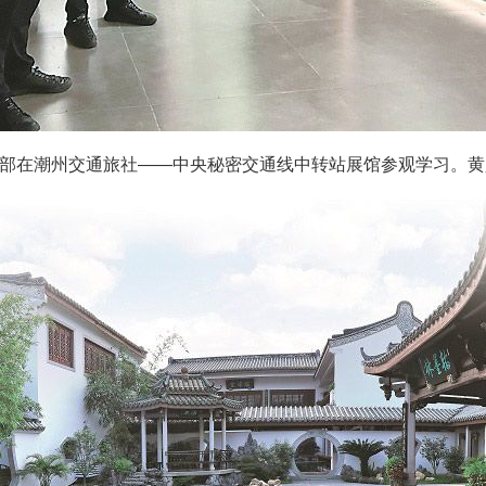
部在潮州交通旅社——中央秘密交通线中转站展馆参观学习。黄