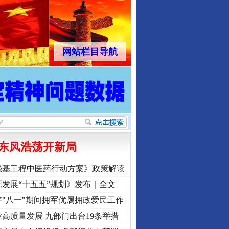
网站栏目导航
东风浩荡开新局
强基工程中医药行动方案》政策解读
发展“十五五”规划》发布｜全文
"八一"期间拥军优属拥政爱民工作
高质量发展 九部门出台19条举措