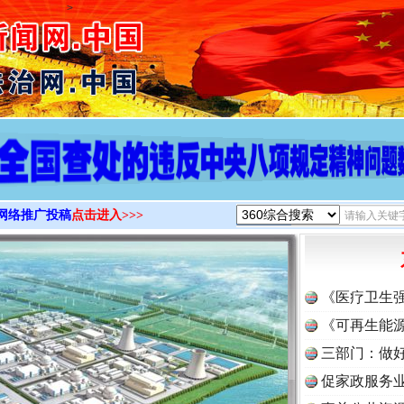
>
网络推广投稿
点击进入>>>
《医疗卫生
《可再生能源
三部门：做好
促家政服务业