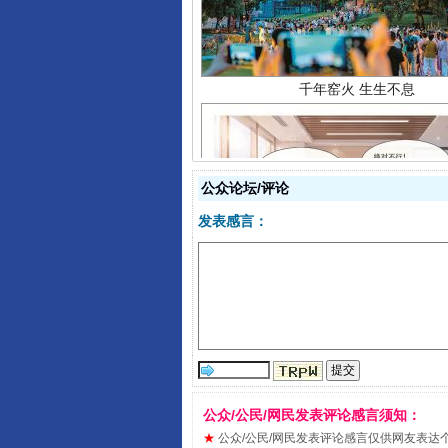
公众论坛/评论
发表感言：
揭开“小金库”的免责幌子
公众/公民/网民发表评论感言须知：
★
公众/公民/网民发表评论感言仅供网友表达个人看法