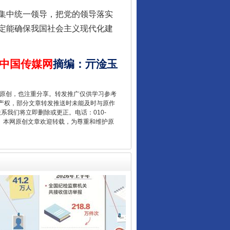
集中统一领导，把党的领导落实
定能确保我国社会主义现代化建
中国传媒网
摘编
：
亓淦玉
让核能赋能千行百业
重原创，也注重分享。转发推广仅供学习参考
产权，部分文章转发推送时未能及时与原作
联系我们将立即删除或更正。电话：010-
2 1号。本网原创文章欢迎转载，为尊重和维护原
从数据变化看反腐深化