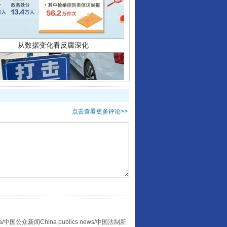
点击查看更多评论>>
酒驾未被当场查获能处罚吗
众新闻China publics news/中国法制新