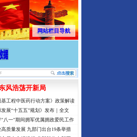
网站栏目导航
东风浩荡开新局
强基工程中医药行动方案》政策解读
发展“十五五”规划》发布｜全文
"八一"期间拥军优属拥政爱民工作
高质量发展 九部门出台19条举措