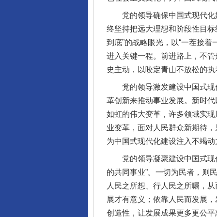
党的领导确保中国式现代化始
终坚持把远大理想和阶段性目标统
到底”的战略眼光，以“一茬接着
进入关键一程。前进路上，不管
史主动，以咬定青山不放松的执
党的领导激发建设中国式现代
革创新来推动事业发展。新时代
如虹的伟大变革，许多领域实现
业变革，面对人民群众新期待，
为中国式现代化建设注入不竭动
党的领导凝聚建设中国式现代化
完善运行机制助力责任有效落
的共同事业”。一切为民者，则
人民之所想、行人民之所嘱，从
展才有意义；依靠人民而发展，
创造性，让发展成果更多更公平