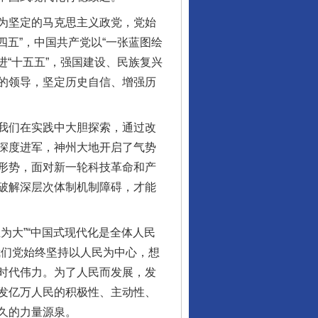
为坚定的马克思主义政党，党始
四五”，中国共产党以“一张蓝图绘
进“十五五”，强国建设、民族复兴
的领导，坚定历史自信、增强历
我们在实践中大胆探索，通过改
深度进军，神州大地开启了气势
形势，面对新一轮科技革命和产
破解深层次体制机制障碍，才能
大”“中国式现代化是全体人民
行业协会接连发公告
我们党始终坚持以人民为中心，想
时代伟力。为了人民而发展，发
发亿万人民的积极性、主动性、
久的力量源泉。