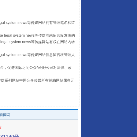
“后车司机肯定在骂我”
egal system news等传媒网站拥有管理笔名和留
 legal system news等传媒网站留言板发表的
legal system news等传媒网站有权在网站内转
egal system news等传媒网站信息留言板管理人
台，促进国际之间公众/民众/公民对法律、政
本传媒系列网站中国公众传媒所有辅助网站属多元
。
让传统村落焕发生机
/新闻网
号
1140号