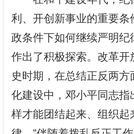
利、开创新事业的重要条
政条件下如何继续严明纪
作出了积极探索。改革开
史时期，在总结正反两方
化建设中，邓小平同志指
样才能团结起来、组织起
律。”伴随着拨乱反正工