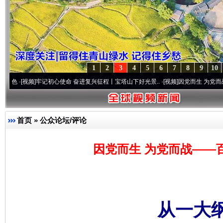
1
2
3
4
5
6
7
8
9
10
频]
牢记初心使命 奋进复兴征程丨宝塔山下好光景..
·[视频]
因党而生 为党而战——百年“
首页
»
公众论坛/评论
因党而生 为党而战——
从一大