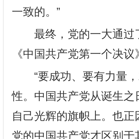
一致的。”
最终，党的一大通过了
《中国共产党第一个决议
“要成功、要有力量，
性。中国共产党从诞生之
自己光辉的旗帜上。也正
党的中国共产党才区别于