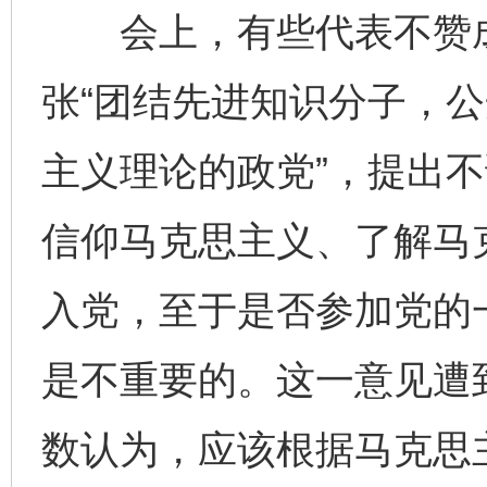
会上，有些代表不赞成
张“团结先进知识分子，
主义理论的政党”，提出
信仰马克思主义、了解马
入党，至于是否参加党的
是不重要的。这一意见遭
数认为，应该根据马克思