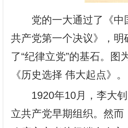
党的一大通过了《中国
共产党第一个决议》，明
了“纪律立党”的基石。图
《历史选择 伟大起点》。
1920年10月，李大
立共产党早期组织。然而