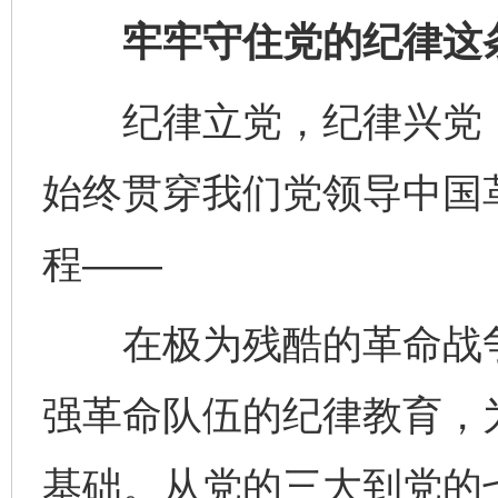
牢牢守住党的纪律这
纪律立党，纪律兴党，
始终贯穿我们党领导中国
程——
在极为残酷的革命战争
强革命队伍的纪律教育，
基础。从党的三大到党的