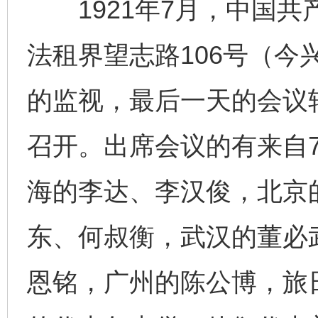
1921年7月，中国共
法租界望志路106号（今
的监视，最后一天的会议
召开。出席会议的有来自
海的李达、李汉俊，北京
东、何叔衡，武汉的董必
恩铭，广州的陈公博，旅