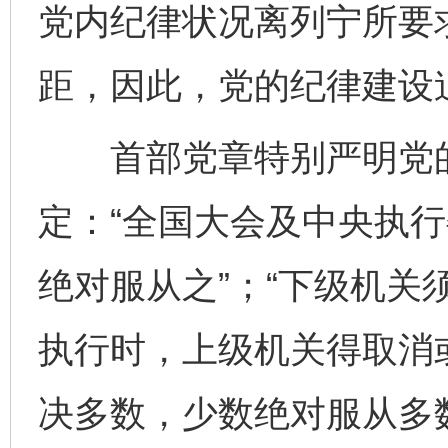
党内纪律状况离列宁所要
距，因此，党的纪律建设
首部党章特别严明党的
定：“全国大会及中央执
绝对服从之”；“下级机关
执行时，上级机关得取消或
决多数，少数绝对服从多