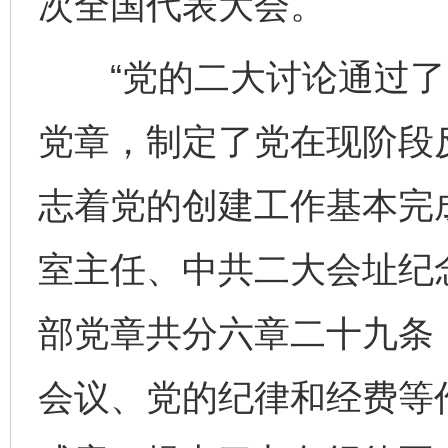
次全国代表大会。
“党的二大讨论通过了
党章，制定了党在现阶段
志着党的创建工作基本完
室主任、中共二大会址纪
部党章共分六章二十九条
会议、党的纪律和经费等作