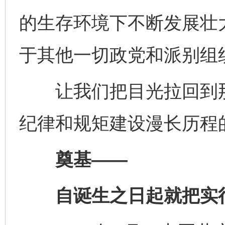
的生存环境下不断发展壮
于其他一切政党和派别组织
让我们把目光拉回到那
纪律和规矩建设漫长历程
奠基——
自诞生之日起就把实行