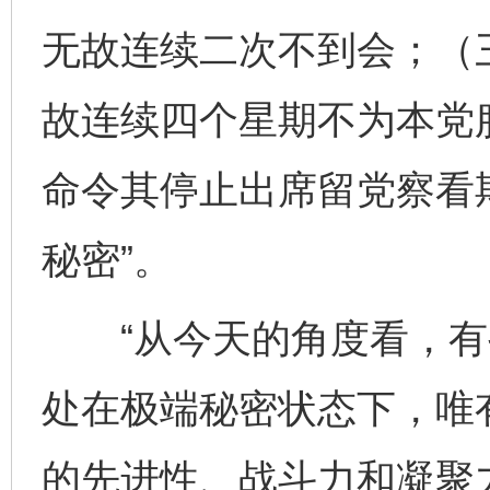
无故连续二次不到会；（
故连续四个星期不为本党
命令其停止出席留党察看
秘密”。
“从今天的角度看，有
处在极端秘密状态下，唯
的先进性、战斗力和凝聚