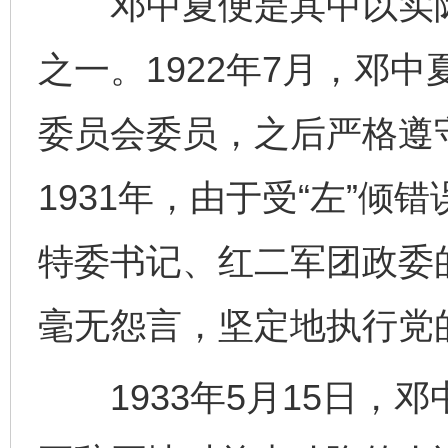
邓中夏便是其中以实际
之一。1922年7月，邓
委员会委员，之后严格遵
1931年，由于受“左”
特委书记、红二军团政委
毫无怨言，坚定地执行党
1933年5月15日，