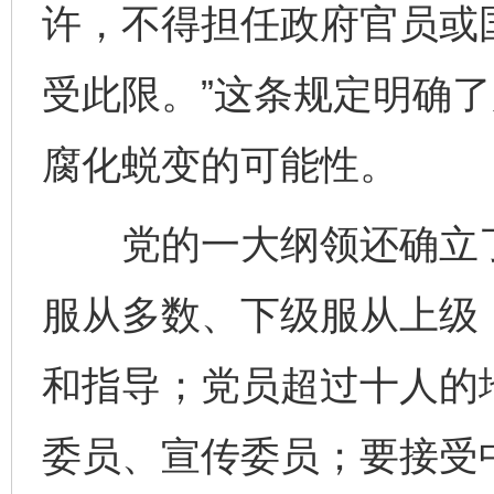
许，不得担任政府官员或
受此限。”这条规定明确
腐化蜕变的可能性。
党的一大纲领还确立了
服从多数、下级服从上级
和指导；党员超过十人的
委员、宣传委员；要接受