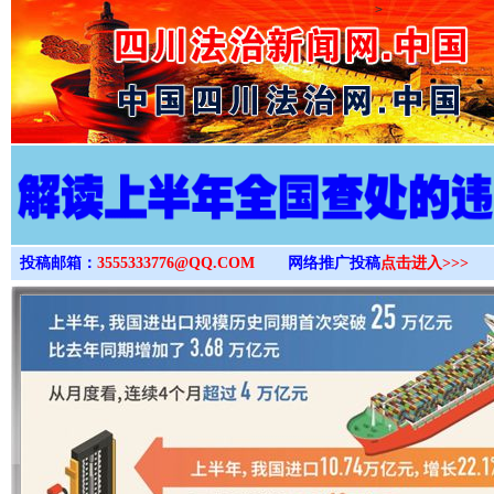
>
投稿邮箱：
3555333776@QQ.COM
网络推广投稿
点击进入>>>