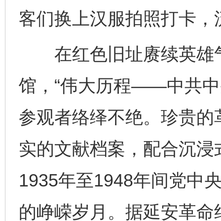
客们换上汉服拍照打卡，
在红色旧址赓续英雄气
馆，“伟大历程——中共中
参观者络绎不绝。珍贵的
实的文献档案，配合沉浸
1935年至1948年间党
的峥嵘岁月。据延安革命