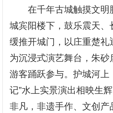
在千年古城触摸文明脉搏
城宾阳楼下，鼓乐震天、
缓推开城门，以庄重楚礼
为沉浸式演艺舞台，朱砂
游客踊跃参与。护城河上
记”水上实景演出相映生辉
非凡，非遗手作、文创产