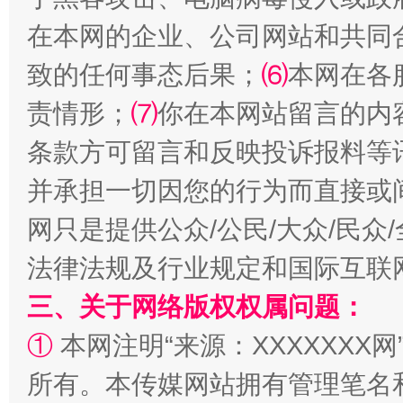
在本网的企业、公司网站和共同
致的任何事态后果；
⑹
本网在各
责情形；
⑺
你在本网站留言的内
条款方可留言和反映投诉报料等
全民健身五年计划来了！等你上场
并承担一切因您的行为而直接或
网只是提供公众/公民/大众/民
法律法规及行业规定和国际互联
三、关于网络版权权属问题：
①
本网注明“来源：XXXXXXX网
所有。本传媒网站拥有管理笔名
阿坝州三大球赛在茂县开幕
规模最