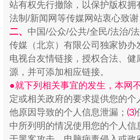
站有权先行撤除，以保护版权拥有者
法制/新闻网等传媒网站衷心致谢
揭开“小金库”的免责幌子
二、
中国/公众/公共/全民/法治
传媒（北京）有限公司独家协办
电视台友情链接，授权合法、健
源，并可添加相应链接。
●就下列相关事宜的发生，本网
定或相关政府的要求提供您的个
受贿1.44亿！段成刚被判无期
从幼儿
他原因导致的个人信息泄漏；
⑶
中所列明的情况使用您的个人信
于黑客攻击、电脑病毒侵入或政