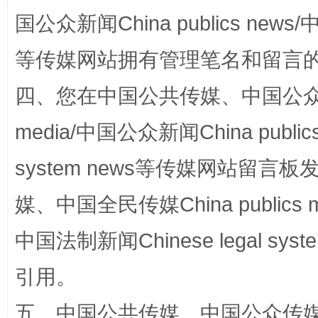
阿坝州三大球赛在茂县开幕
规模最
国公众新闻China publics news/中
等传媒网站拥有管理笔名和留言
四、您在中国公共传媒、中国公众传媒、
media/中国公众新闻China public
system news等传媒网站留
媒、中国全民传媒China publics me
国家大学科技园优化重塑工作
中国法制新闻Chinese legal 
引用。
五、中国公共传媒、中国公众传媒、中国全