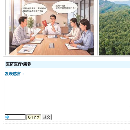
揭开“小金库”的免责幌子
医药医疗/康养
发表感言：
受贿1.44亿！段成刚被判无期
从幼儿