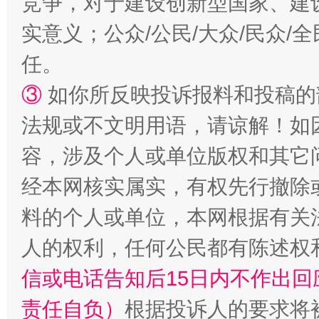
竞争，对于建设创新型国家、建
实意义；公众/公民/大众/民众
扯下公款旅游的“隐身衣”
如何以同
任。
③
如你所反映投诉报料和投稿的
法规或不文明用语，请谅解！如
容，涉及个人或单位版权和其它
经本网核实属实，有权先行撤除
料的个人或单位，本网根据有关
“蜀中异人”王建安的艺术幻境
人的权利，任何公民都有陈述权
信或电话告知后15日内不作出
责任自负）
根据投诉人的要求将