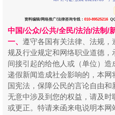
资料编辑/网络推广/法律咨询专线：
010-89525216
QQ
中国/公众/公共/全民/法治/法
一、
遵守各国有关法律、法规，
规及行业规定和网络职业道德，
间接引起的给他人或（单位）造
千年窑火 生生不息
一
递假新闻造成社会影响的，本网
国宪法，保障公民的言论自由和
无意中涉及到您的权益，请及时
或更正。特请来函来电说明本网