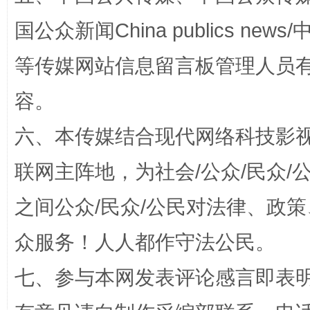
国公众新闻China publics news/中
等传媒网站信息留言板管理人员
扯下公款旅游的“隐身衣”
如何以同
容。
六、本传媒结合现代网络科技影
联网主阵地，为社会/公众/民众
之间公众/民众/公民对法律、政
众服务！人人都作守法公民。
“蜀中异人”王建安的艺术幻境
七、参与本网发表评论感言即表明