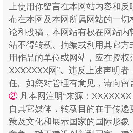
上使用你留言在本网站内容和反
布在本网及本网所属网站的一切
论和投稿，本网站有权在网站内
站不得转载、摘编或利用其它方
用作品的单位或网站，应在授权
XXXXXXX网”。违反上述声
国家大学科技园优化重塑工作
任。如您对管理有意见，请向留
②
凡本网注明“来源：XXXXX
自其它媒体，转载目的在于传递
策及文化和展示国家的国际形象