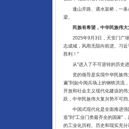
逢山开路、遇水架桥，一条条
梁。
民族有希望，中华民族伟大
2025年9月3日，天安门广
志成城，风雨无阻向前进。习近
胜利！”
从“进入了不可逆转的历史进程
党的领导是实现中华民族伟大
遍”到如今阅兵场上的钢铁洪流
开放和社会主义现代化建设的伟
跃，中华民族伟大复兴势不可挡
中国式现代化是全面推进强国
造”到“工业门类最齐全的国家”
的工业化历程。历史和现实充分