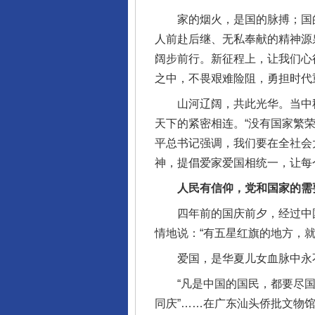
家的烟火，是国的脉搏；国的
人前赴后继、无私奉献的精神源
阔步前行。新征程上，让我们心
之中，不畏艰难险阻，勇担时代
山河辽阔，共此光华。当中秋
天下的紧密相连。“没有国家繁
平总书记强调，我们要在全社会
神，提倡爱家爱国相统一，让每
人民有信仰，党和国家的需
四年前的国庆前夕，经过中国政
情地说：“有五星红旗的地方，
爱国，是华夏儿女血脉中永
“凡是中国的国民，都要尽国民
同庆”……在广东汕头侨批文物