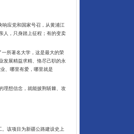
决响应党和国家号召，从黄浦江
亲人，只身踏上征程；有的变卖
了一所著名大学，这是最大的荣
业发展精益求精、恪尽己职的永
事业、哪里有爱，哪里就是
的理想信念，就能披荆斩棘、攻
工。该项目为新疆公路建设史上