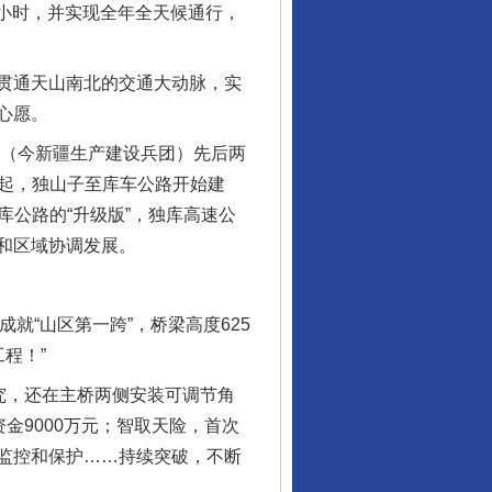
个小时，并实现全年全天候通行，
贯通天山南北的交通大动脉，实
心愿。
（今新疆生产建设兵团）先后两
年起，独山子至库车公路开始建
库公路的“升级版”，独库高速公
和区域协调发展。
就“山区第一跨”，桥梁高度625
程！”
究，还在主桥两侧安装可调节角
金9000万元；智取天险，首次
监控和保护……持续突破，不断