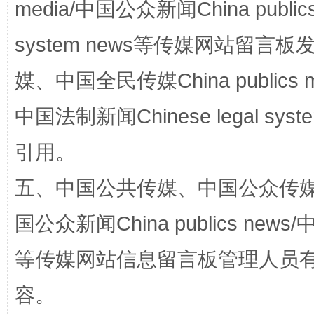
media/中国公众新闻China public
system news等传媒网站留
阿坝州三大球赛在茂县开幕
规模最
媒、中国全民传媒China publics me
中国法制新闻Chinese legal 
引用。
五、中国公共传媒、中国公众传媒、中国全
国公众新闻China publics news/中
国家大学科技园优化重塑工作
等传媒网站信息留言板管理人员
容。