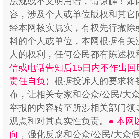
法规或不文明用语，请谅解！如
容，涉及个人或单位版权和其它
经本网核实属实，有权先行撤除
扯下公款旅游的“隐身衣”
如何以同
料的个人或单位，本网根据有关
人的权利，任何公民都有陈述权
信或电话告知后15日内不作出
责任自负）
根据投诉人的要求将
布，让相关专家和公众/公民/大
举报的内容转至所涉相关部门领
观点和对其真实性负责。
● 本
向
，强化反腐和公众/公民/大众