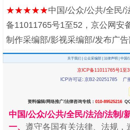
★★★★★
中国/公众/公共/全民/
备11011765号1至52，京公网安备：
制作采编部/影视采编部/发布广告
关于我们
|
公众采编部
|
法律声明
| 中国
公平竞争审查“十大案例”出炉！
一纸欠条
京ICP备11011765号1至3
ICP许可证: 京B2-20251785
广
资料编辑/网络推广/法律咨询专线：
010-89525216
QQ
中国/公众/公共/全民/法治/法
一、
遵守各国有关法律、法规，