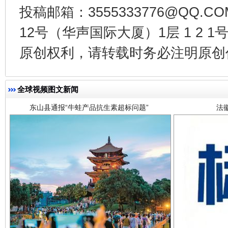
投稿邮箱：3555333776@QQ
12号（华声国际大厦）1层 1 2
东山县通报“牛蛙产品抗生素超标问题”
法
原创权利，请转载时务必注明原创作
全球视频图文新闻
千年窑火 生生不息
一