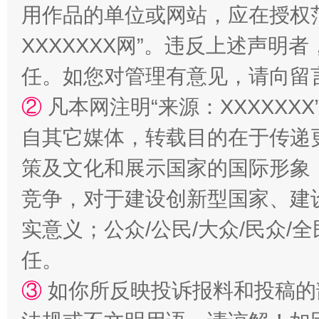
用作品的单位或网站，应在授权
阿坝州三大球赛在茂县开幕
规模最
XXXXXXX网”。违反上述声
任。如您对管理有意见，请向留
②
凡本网注明“来源：XXXXX
自其它媒体，转载目的在于传递
策及文化和展示国家的国际形象
竞争，对于建设创新型国家、建
国家大学科技园优化重塑工作
实意义；公众/公民/大众/民众
任。
③
如你所反映投诉报料和投稿的