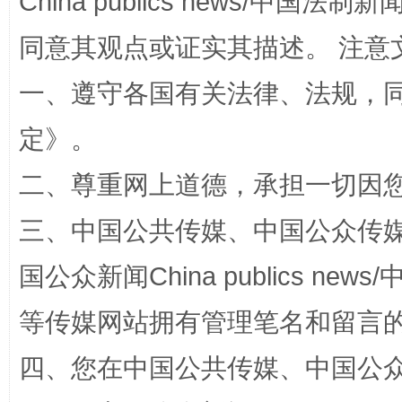
China publics news/中国法制新闻
同意其观点或证实其描述。 注意
一、遵守各国有关法律、法规，
定
》。
二、尊重网上道德，承担一切因
全民健身五年计划来了！等你上场
三、中国公共传媒、中国公众传媒、中国全
国公众新闻China publics news/中
等传媒网站拥有管理笔名和留言
四、您在中国公共传媒、中国公众传媒、