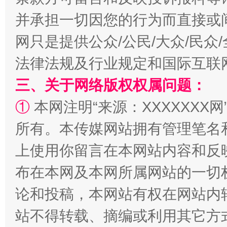
并承担一切因您的行为而直接或
网只是提供公众/公民/大众/民
法律法规及行业规定和国际互联
三、关于网络版权权属问题：
①
本网注明“来源：XXXXXXX网
全民健身五年计划来了！等你上场
所有。本传媒网站拥有管理笔名
上使用你留言在本网站内容和反
布在本网及本网所属网站的一切
论和投稿，本网站有权在网站内
站不得转载、摘编或利用其它方