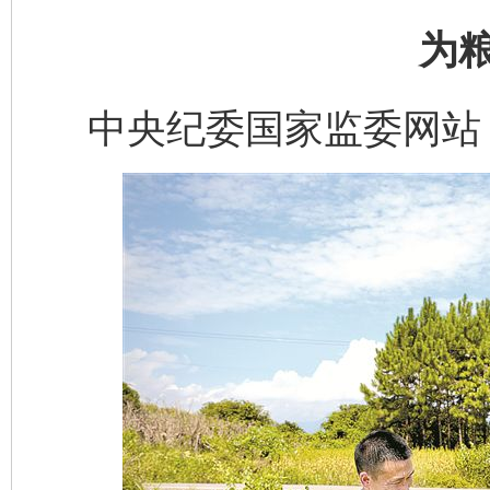
为
中央纪委国家监委网站 