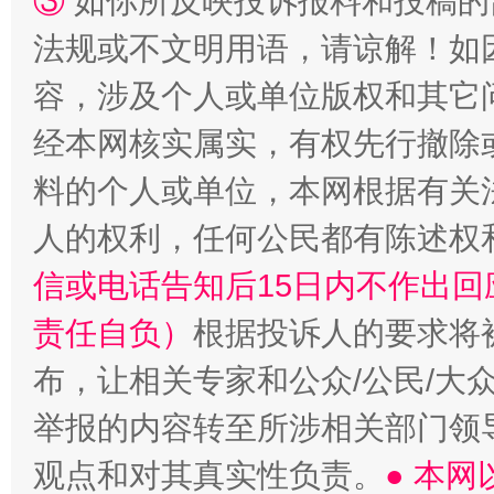
③
如你所反映投诉报料和投稿的
法规或不文明用语，请谅解！如
容，涉及个人或单位版权和其它
经本网核实属实，有权先行撤除
料的个人或单位，本网根据有关
人的权利，任何公民都有陈述权
信或电话告知后15日内不作出
责任自负）
根据投诉人的要求将
布，让相关专家和公众/公民/大
举报的内容转至所涉相关部门领
观点和对其真实性负责。
● 本