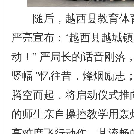
随后，越西县教育体育
严亮宣布：“越西县越城
动！” 严局长的话音刚落
竖幅 “忆往昔，烽烟励志
腾空而起，将启动仪式推
的师生亲自操控教学用轰
高难度飞行动作，其流畅