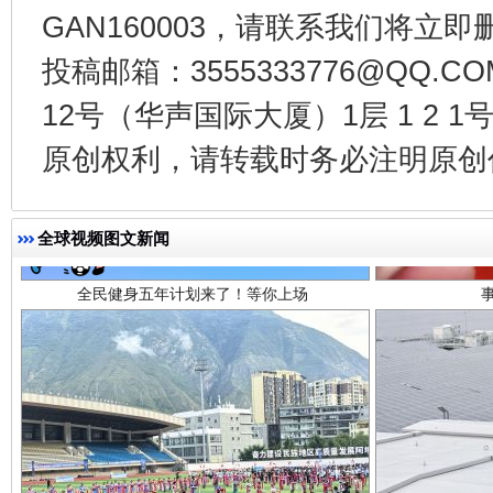
GAN160003，请联系我们将立即删
投稿邮箱：3555333776@QQ
12号（华声国际大厦）1层 1 2
全民健身五年计划来了！等你上场
原创权利，请转载时务必注明原创作
全球视频图文新闻
阿坝州三大球赛在茂县开幕
规模最