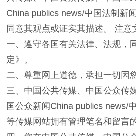
扯下公款旅游的“隐身衣”
如何以同
China publics news/中国法制新闻
同意其观点或证实其描述。 注意
一、遵守各国有关法律、法规，
定
》。
二、尊重网上道德，承担一切因
“蜀中异人”王建安的艺术幻境
三、中国公共传媒、中国公众传媒、中国全
国公众新闻China publics news/中
等传媒网站拥有管理笔名和留言