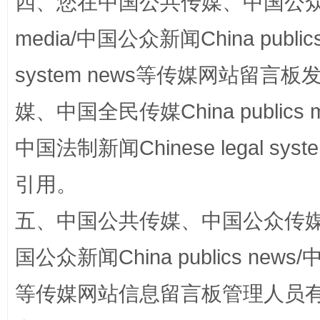
四、您在中国公共传媒、中国公众传媒、
media/中国公众新闻China public
完善运行机制助力责任有效落实
一纸欠条
system news等传媒网站留
媒、中国全民传媒China publics me
中国法制新闻Chinese legal 
引用。
五、中国公共传媒、中国公众传媒、中国全
东山县通报“牛蛙产品抗生素超标问题”
法
国公众新闻China publics news/中
等传媒网站信息留言板管理人员