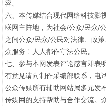
容。
六、本传媒结合现代网络科技影
联网主阵地，为社会/公众/民众
之间公众/民众/公民对法律、政
千年窑火 生生不息
一
众服务！人人都作守法公民。
七、参与本网发表评论感言即表明
有意见请向制作采编部联系，电话：0
公众传媒所有辅助网站属多元发
传媒网的支持帮助与合作交流。
揭开“小金库”的免责幌子