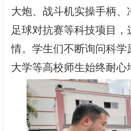
大炮、战斗机实操手柄、
足球对抗赛等科技项目，
完善运行机制助力责任有效落实
一纸欠条
情。学生们不断询问科学
大学等高校师生始终耐心
东山县通报“牛蛙产品抗生素超标问题”
法