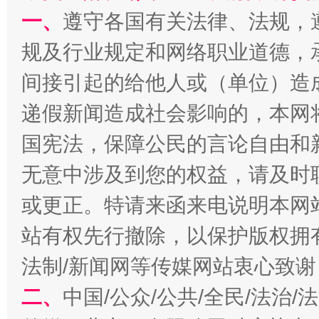
一、
遵守各国有关法律、法规，
规及行业规定和网络职业道德，
全民健身五年计划来了！等你上场
间接引起的给他人或（单位）造
递假新闻造成社会影响的，本网
国宪法，保障公民的言论自由和
无意中涉及到您的权益，请及时
或更正。特请来函来电说明本网
站有权先行撤除，以保护版权拥有者
阿坝州三大球赛在茂县开幕
规模最
法制/新闻网等传媒网站衷心致谢
二、
中国/公众/公共/全民/法治