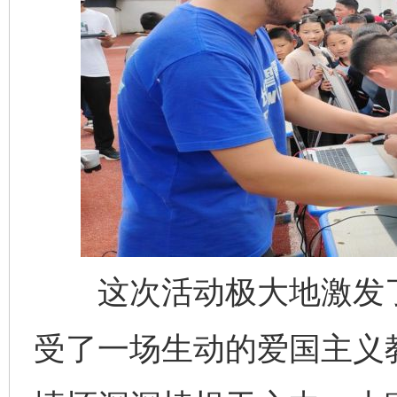
千年窑火 生生不息
一
这次活动极大地激发了
受了一场生动的爱国主义教