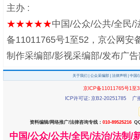
主办 :
★★★★★
中国/公众/公共/全民/
备11011765号1至52，京公网安备：
制作采编部/影视采编部/发布广告
关于我们
|
公众采编部
|
法律声明
| 中国
受贿1.44亿！段成刚被判无期
从幼儿
京ICP备11011765号1至3
ICP许可证: 京B2-20251785
广
资料编辑/网络推广/法律咨询专线：
010-89525216
QQ
中国/公众/公共/全民/法治/法