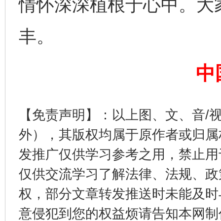
情怀深深植根于心中。大
揭开“小金库”的免责幌子
丰。
中
【免责声明】：以上图、文、音/
外），其版权均属于原作者或归属
受贿1.44亿！段成刚被判无期
从幼儿
发推广仅供学习参考之用，禁止用
仅供交流学习了解法律、法规、政
权，部分文章转发推送时未能及时
意侵犯到您的权益烦请告知本网制作采编