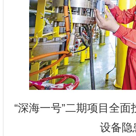
“深海一号”二期项目全
设备隐