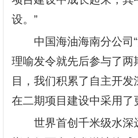
设。”
中国海油海南分公司“深
理喻发令就先后参与了两
目，我们积累了自主开发
在二期项目建设中采用了
世界首创千米级水深远