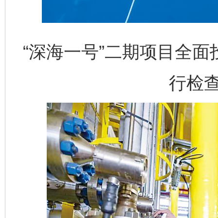
“深海一号”二期项目全
行检