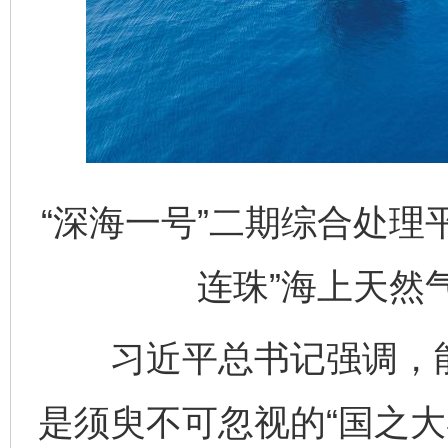
“深海一号”二期综合处理平
连珠”海上天然
习近平总书记强调，能
是须臾不可忽视的“国之大