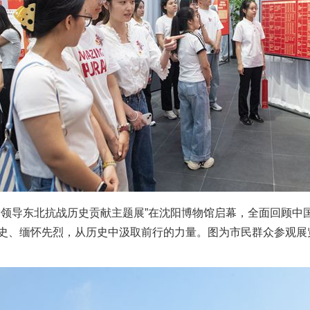
导东北抗战历史贡献主题展”在沈阳博物馆启幕，全面回顾中
史、缅怀先烈，从历史中汲取前行的力量。图为市民群众参观展