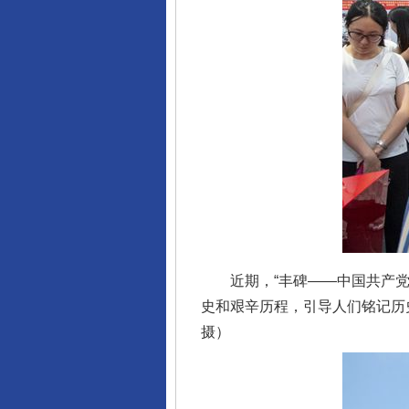
近期，“丰碑——中国共产党领
史和艰辛历程，引导人们铭记历
摄）