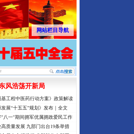
网站栏目导航
东风浩荡开新局
强基工程中医药行动方案》政策解读
发展“十五五”规划》发布｜全文
"八一"期间拥军优属拥政爱民工作
高质量发展 九部门出台19条举措