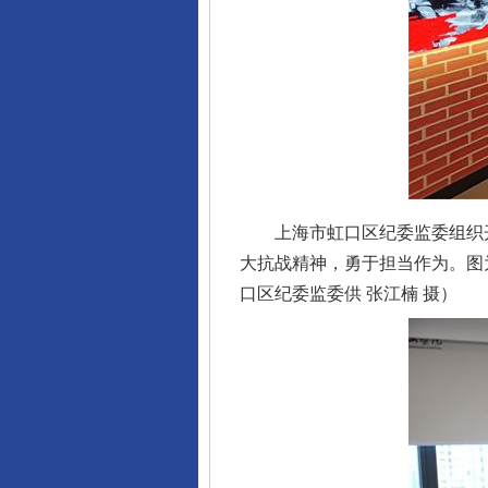
上海市虹口区纪委监委组织开
大抗战精神，勇于担当作为。图
口区纪委监委供 张江楠 摄）