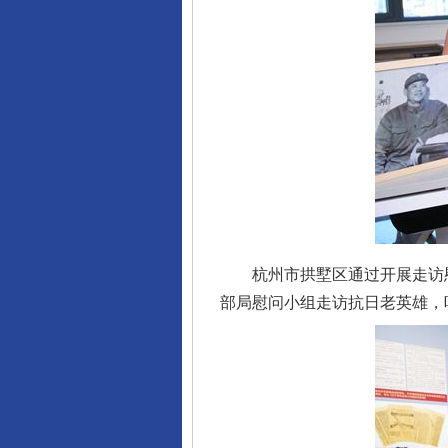
杭州市拱墅区通过开展走访慰
部局慰问小组走访抗日老英雄，