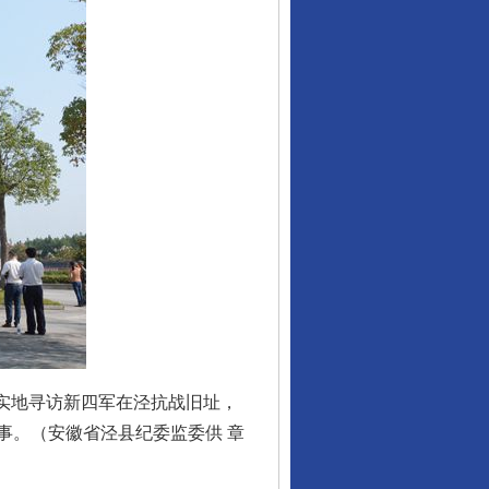
行业协会接连发公告
让核能赋能千行百业
实地寻访新四军在泾抗战旧址，
事。（安徽省泾县纪委监委供 章