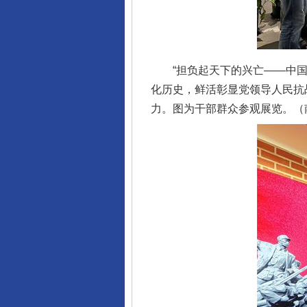
“担负起天下的兴亡——中国共
化历史，鲜活彰显党领导人民抗
力。图为干部群众参观展览。（南