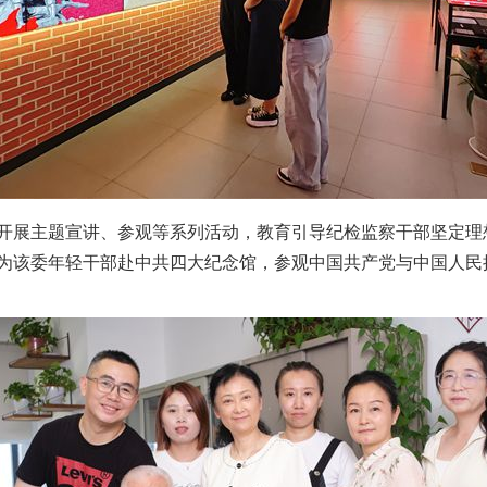
展主题宣讲、参观等系列活动，教育引导纪检监察干部坚定理
为该委年轻干部赴中共四大纪念馆，参观中国共产党与中国人民