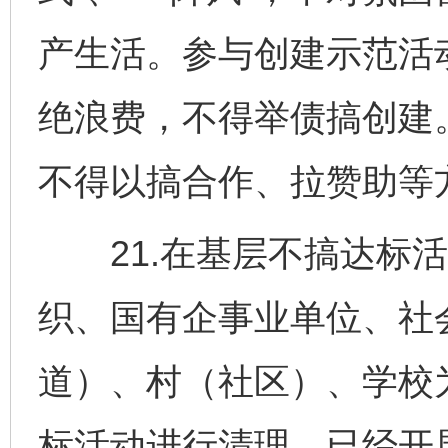
产生活。参与创建示范活
千年窑火 生生不息
一
绝浪费，不得举债搞创建
不得以搞合作、拉赞助等
21.在基层不搞达标活
织、国有企事业单位、社
揭开“小金库”的免责幌子
道）、村（社区）、学校
标活动进行清理，已经开