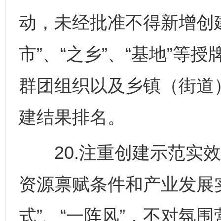
动，未经批准不得新增创
市”、“之乡”、“基地”
群团组织以及乡镇（街道
建结果排名。
东山县通报“牛蛙产品抗生素超标问题”
法
20.注重创建示范实效
资源禀赋条件和产业发展实
式”、“一阵风”，不对氛