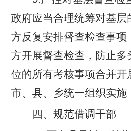
政府应当合理统筹对基层
方反复安排督查检查事项
方开展督查检查，防止多
位的所有考核事项合并开
市、县、乡统一组织实施
四、规范借调干部