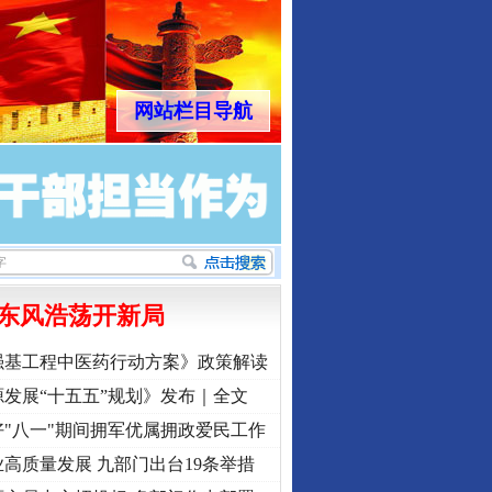
网站栏目导航
东风浩荡开新局
强基工程中医药行动方案》政策解读
发展“十五五”规划》发布｜全文
"八一"期间拥军优属拥政爱民工作
高质量发展 九部门出台19条举措