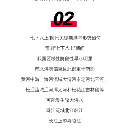
“七下八上”防汛关键期洪旱形势如何
预测“七下八上”期间
我国区域性阶段性旱涝明显
南北洪涝偏重且北部重于南部
黄河中游、海河流域大清河永定河北三河、
松辽流域辽河浑太河和松花江吉林段等
可能发生较大洪水
珠江流域北江韩江
长江上游嘉陵江