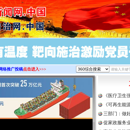
>
网络推广投稿
点击进入>>>
《医疗卫生
《可再生能源
三部门：做好
促家政服务业