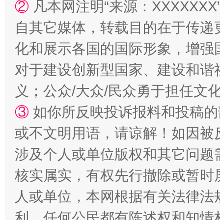
②
凡本网注明“来源：XXXXX
自其它媒体，转载目的在于传递
化和展示各国的国际形象，增强
对于建设创新型国家、建设和谐
义；公众/大众/民众勇于担任文
③
如你所反映投诉报料和投稿的
或不文明用语，请谅解！如因被
涉及个人或单位版权和其它问题
核实属实，有权先行撤除或暂时
人或单位，本网根据有关法律法
利，任何公民都有陈述权和知情