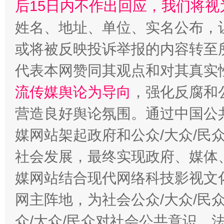
后15日内不作出回应，我们将视
姓名、地址、单位、实名公布，让
或将被反映投诉举报的内容转至
代表本网赞同其观点和对其真实
流传媒舆论为导向
，强化反腐和
营造良好舆论氛围。通过中国公共
媒网站架起政府和公众/大众/民
社会发展，最终实现政府、媒体、
媒网站结合现代网络科技影视文
网主阵地，为社会公众/大众/民
众/大众/民众对社会公共意识、