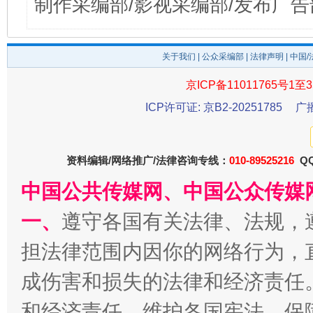
制作采编部/影视采编部/发布广告
关于我们
|
公众采编部
|
法律声明
| 中国
京ICP备11011765号1至3
ICP许可证: 京B2-20251785
广
资料编辑/网络推广/法律咨询专线：
010-89525216
QQ
中国公共传媒网、中国公众传媒
一、
遵守各国有关法律、法规，
担法律范围内因你的网络行为，
成伤害和损失的法律和经济责任
和经济责任。维护各国宪法，保